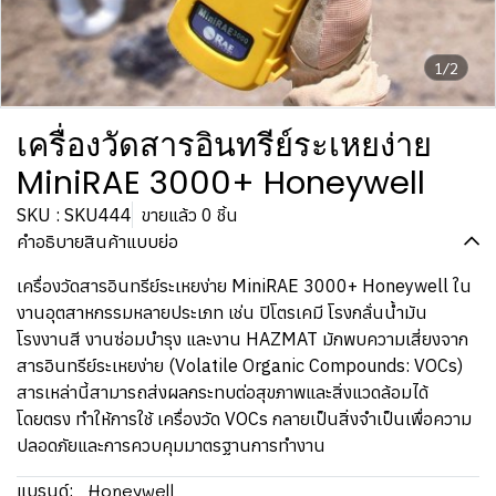
1/2
เครื่องวัดสารอินทรีย์ระเหยง่าย
MiniRAE 3000+ Honeywell
SKU : SKU444
ขายแล้ว 0 ชิ้น
คำอธิบายสินค้าแบบย่อ
เครื่องวัดสารอินทรีย์ระเหยง่าย MiniRAE 3000+ Honeywell ใน
งานอุตสาหกรรมหลายประเภท เช่น ปิโตรเคมี โรงกลั่นน้ำมัน
โรงงานสี งานซ่อมบำรุง และงาน HAZMAT มักพบความเสี่ยงจาก
สารอินทรีย์ระเหยง่าย (Volatile Organic Compounds: VOCs)
สารเหล่านี้สามารถส่งผลกระทบต่อสุขภาพและสิ่งแวดล้อมได้
โดยตรง ทำให้การใช้ เครื่องวัด VOCs กลายเป็นสิ่งจำเป็นเพื่อความ
ปลอดภัยและการควบคุมมาตรฐานการทำงาน
Honeywell
แบรนด์: