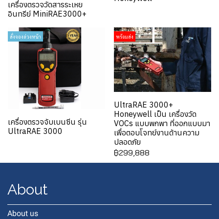
เครื่องตรวจวัดสารระเหย
อินทรีย์ MiniRAE3000+
สั่งจองล่วงหน้า
พร้อมส่ง
UltraRAE 3000+
Honeywell เป็น เครื่องวัด
เครื่องตรวจจับเบนซีน รุ่น
VOCs แบบพกพา ที่ออกแบบมา
UltraRAE 3000
เพื่อตอบโจทย์งานด้านความ
ปลอดภัย
฿299,888
About
About us