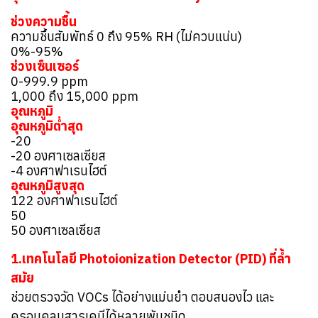
ช่วงความชื้น
ความชื้นสัมพัทธ์ 0 ถึง 95% RH (ไม่ควบแน่น)
0%-95%
ช่วงเซ็นเซอร์
0-999.9 ppm
1,000 ถึง 15,000 ppm
อุณหภูมิ
อุณหภูมิต่ำสุด
-20
-20 องศาเซลเซียส
-4 องศาฟาเรนไฮต์
อุณหภูมิสูงสุด
122 องศาฟาเรนไฮต์
50
50 องศาเซลเซียส
1.เทคโนโลยี Photoionization Detector (PID) ที่ล้ำ
สมัย
ช่วยตรวจวัด VOCs ได้อย่างแม่นยำ ตอบสนองไว และ
ครอบคลุมสารเคมีได้หลายพันชนิด