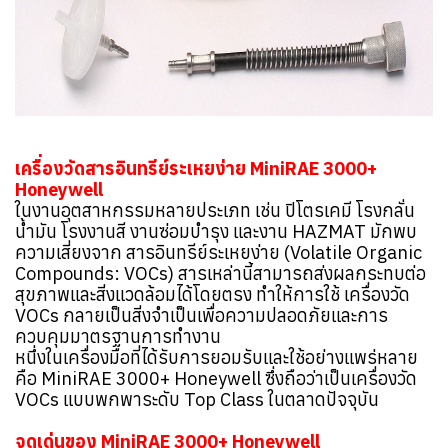
เครื่องวัดสารอินทรีย์ระเหยง่าย MiniRAE 3000+
Honeywell
ในงานอุตสาหกรรมหลายประเภท เช่น ปิโตรเคมี โรงกลั่น
น้ำมัน โรงงานสี งานซ่อมบำรุง และงาน HAZMAT มักพบ
ความเสี่ยงจาก สารอินทรีย์ระเหยง่าย (Volatile Organic
Compounds: VOCs) สารเหล่านี้สามารถส่งผลกระทบต่อ
สุขภาพและสิ่งแวดล้อมได้โดยตรง ทำให้การใช้ เครื่องวัด
VOCs กลายเป็นสิ่งจำเป็นเพื่อความปลอดภัยและการ
ควบคุมมาตรฐานการทำงาน
หนึ่งในเครื่องมือที่ได้รับการยอมรับและใช้อย่างแพร่หลาย
คือ MiniRAE 3000+ Honeywell ซึ่งถือว่าเป็นเครื่องวัด
VOCs แบบพกพาระดับ Top Class ในตลาดปัจจุบัน
จุดเด่นของ MiniRAE 3000+ Honeywell