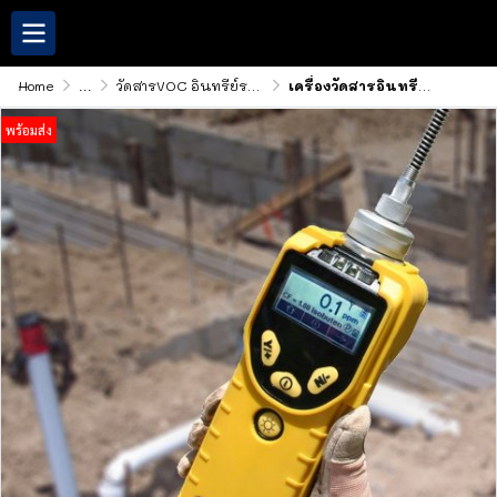
Home
...
วัดสารVOC อินทรีย์ระเหยง่าย
เครื่องวัดสารอินทรีย์ระเหยง่าย MiniRAE 3000+ Honeywell
พร้อมส่ง