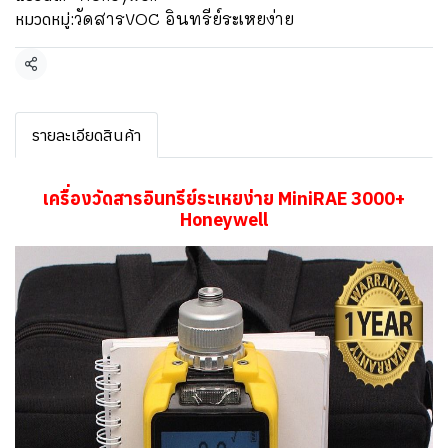
วัดสารVOC อินทรีย์ระเหยง่าย
หมวดหมู่:
แชร์
รายละเอียดสินค้า
เครื่องวัดสารอินทรีย์ระเหยง่าย MiniRAE 3000+
Honeywell