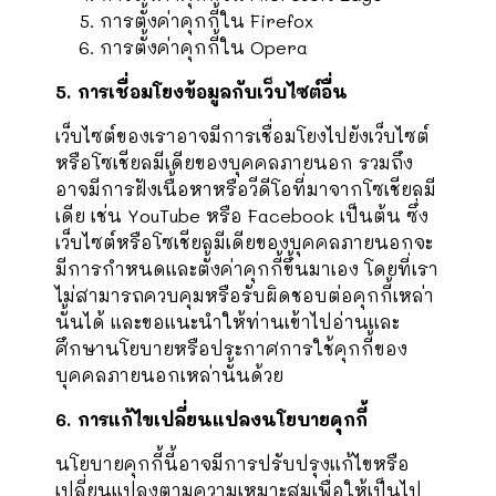
การตั้งค่าคุกกี้ใน
Firefox
การตั้งค่าคุกกี้ใน
Opera
5. การเชื่อมโยงข้อมูลกับเว็บไซต์อื่น
เว็บไซต์ของเราอาจมีการเชื่อมโยงไปยังเว็บไซต์
หรือโซเชียลมีเดียของบุคคลภายนอก รวมถึง
อาจมีการฝังเนื้อหาหรือวีดีโอที่มาจากโซเชียลมี
เดีย เช่น YouTube หรือ Facebook เป็นต้น ซึ่ง
เว็บไซต์หรือโซเชียลมีเดียของบุคคลภายนอกจะ
มีการกำหนดและตั้งค่าคุกกี้ขึ้นมาเอง โดยที่เรา
ไม่สามารถควบคุมหรือรับผิดชอบต่อคุกกี้เหล่า
นั้นได้ และขอแนะนำให้ท่านเข้าไปอ่านและ
ศึกษานโยบายหรือประกาศการใช้คุกกี้ของ
บุคคลภายนอกเหล่านั้นด้วย
6. การแก้ไขเปลี่ยนแปลงนโยบายคุกกี้
นโยบายคุกกี้นี้อาจมีการปรับปรุงแก้ไขหรือ
เปลี่ยนแปลงตามความเหมาะสมเพื่อให้เป็นไป