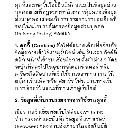
คุกกี้และเทคโนโลยีอื่นมีลักษณะเป็นข้อมูลส่วน
บุคคลตามที่กฎหมายว่าด้วยการคุ้มครองข้อมูล
ส่วนบุคคล เราจะเก็บรวบรวมตามรายละเอียดที่
ระบุในนโยบายคุ้มครองข้อมูลส่วนบุคคล
(Privacy Policy) ของเรา
1. คุกกี้ (Cookies)
คือไฟล์ขนาดเล็กเพื่อจัดเก็บ
ข้อมูลการเข้าใช้งานเว็บไซต์ เช่น วันเวลา ลิงค์ที่
คลิก หน้าที่เข้าชม เงื่อนไขการตั้งค่าต่าง ๆ โดย
จะบันทึกลงไปในอุปกรณ์คอมพิวเตอร์ หรือ
เครื่องมือสื่อสารที่เข้าใช้งานของท่าน เช่น โน๊
ตบุ๊ค แท็บเล็ต หรือ สมาร์ทโฟน ผ่านทางเว็บ
เบราว์เซอร์ในขณะที่ท่านเข้าสู่เว็บไซต์
2. ข้อมูลที่เก็บรวบรวมจากการใช้งานคุกกี้
เมื่อท่านเข้าเยี่ยมชมเว็บไซต์ของเรา เราจะ
ทำการจดจำและบันทึกข้อมูลที่บราวเซอร์
(Browser) ของท่านส่งเข้ามาโดยอัตโนมัติ