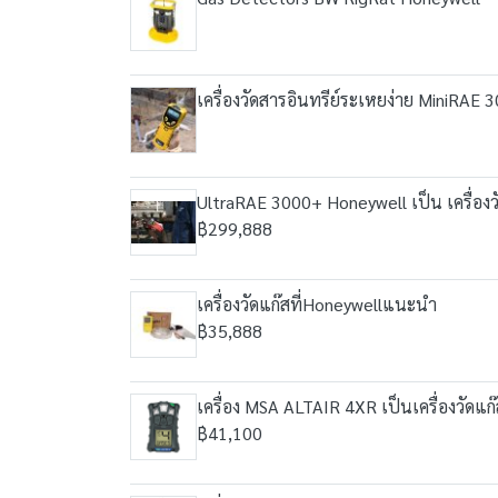
เครื่องวัดสารอินทรีย์ระเหยง่าย MiniRAE
UltraRAE 3000+ Honeywell เป็น เครื่
฿299,888
เครื่องวัดแก๊สที่Honeywellแนะนำ
฿35,888
เครื่อง MSA ALTAIR 4XR เป็นเครื่องวัดแก
฿41,100