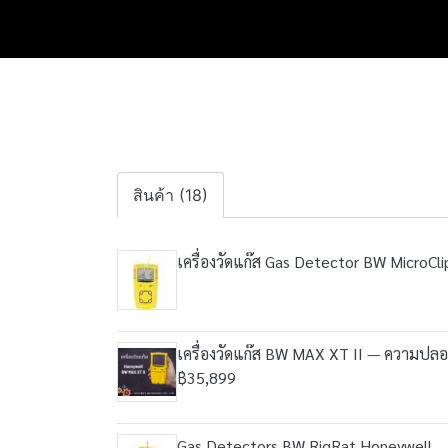
สินค้า (18)
เครื่องวัดแก๊ส Gas Detector BW MicroCl
เครื่องวัดแก๊ส BW MAX XT II — ความปลอด
฿35,899
Gas Detectors BW RigRat Honeywell