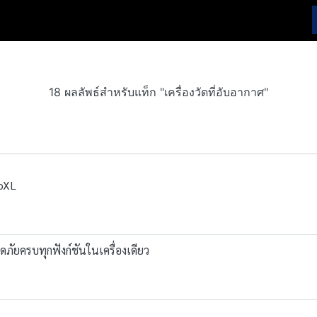
18 ผลลัพธ์สำหรับแท็ก "เครื่องวัดที่อับอากาศ"
ipXL
ภัยครบทุกฟังก์ชันในเครื่องเดียว