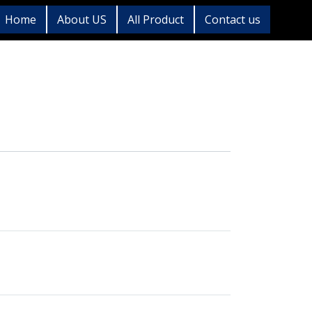
Home
About US
All Product
Contact us