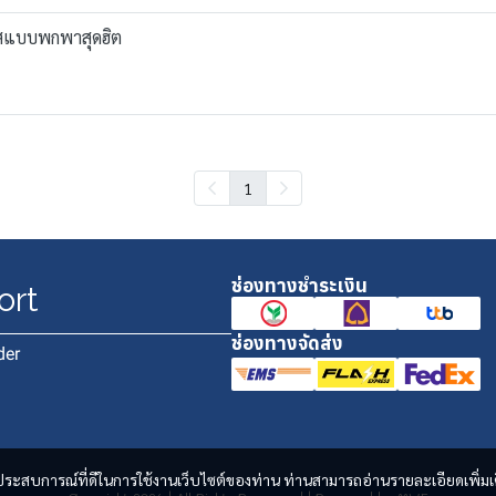
ก๊สแบบพกพาสุดฮิต
1
ช่องทางชำระเงิน
ort
ช่องทางจัดส่ง
der
และประสบการณ์ที่ดีในการใช้งานเว็บไซต์ของท่าน ท่านสามารถอ่านรายละเอียดเพิ่มเ