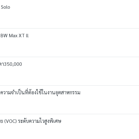
 Solo
l BW Max XT ll
าคา350,000
ละความจำเป็นที่ต้องใช้ในงานอุตสาหกรรม
หย (VOC) ระดับความไวสูงพิเศษ