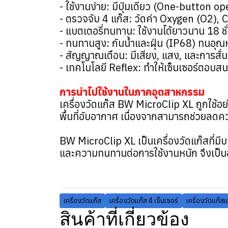
- ใช้งานง่าย: มีปุ่มเดียว (One-button 
- ตรวจจับ 4 แก๊ส: วัดค่า Oxygen (O2)
- แบตเตอรี่ทนทาน: ใช้งานได้ยาวนาน 18 ชั่
- ทนทานสูง: กันน้ำและฝุ่น (IP68) ทนอุณหภ
- สัญญาณเตือน: มีเสียง, แสง, และการสั่น เ
- เทคโนโลยี Reflex: ทำให้เซ็นเซอร์ตอบสนอ
การนำไปใช้งานในภาคอุตสาหกรรม
เครื่องวัดแก๊ส BW MicroClip XL ถูกใช
พื้นที่อับอากาศ เนื่องจากสามารถช่วยลดคว
BW MicroClip XL เป็นเครื่องวัดแก๊สที่
และความทนทานต่อการใช้งานหนัก จึงเป็นอุป
เครื่องวัดแก๊ส
เครื่องวัดแก๊ส 4 เซ็นเซอร์
เครื่องวัดแก๊
สินค้าที่เกี่ยวข้อง