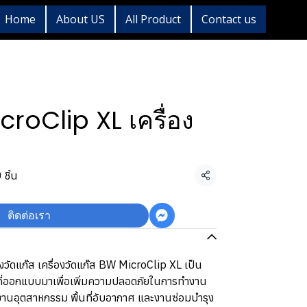
Home
About US
All Product
Contact us
roClip XL เครื่อง
 ชิ้น
แชร์
ติดต่อเรา
วัดแก๊ส เครื่องวัดแก๊ส BW MicroClip XL เป็น
ี่ออกแบบมาเพื่อเพิ่มความปลอดภัยในการทำงาน
รงงานอุตสาหกรรม พื้นที่อับอากาศ และงานซ่อมบำรุง