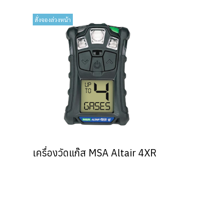
สั่งจองล่วงหน้า
E
เครื่องวัดแก๊ส MSA Altair 4XR