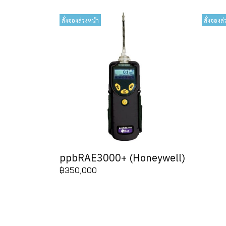
สั่งจองล่วงหน้า
สั่งจองล่
ppbRAE3000+ (Honeywell)
฿350,000