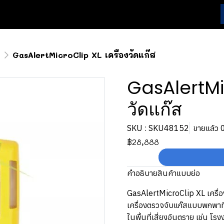
R
GasAlertMicroClip XL เครื่องวัดแก๊ส
GasAlertMic
วัดแก๊ส
SKU : SKU48152
ขายแล้ว 0
฿28,888
คำอธิบายสินค้าแบบย่อ
GasAlertMicroClip XL เครื่อง
เครื่องตรวจจับแก๊สแบบพกพาท
ในพื้นที่เสี่ยงอันตราย เช่น โ