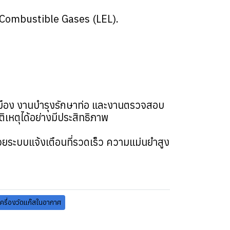
ะ Combustible Gases (LEL).
หมือง งานบำรุงรักษาท่อ และงานตรวจสอบ
เหตุได้อย่างมีประสิทธิภาพ
ยระบบแจ้งเตือนที่รวดเร็ว ความแม่นยำสูง
เครื่องวัดแก๊สในอากาศ