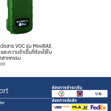
องวัดสาร VOC รุ่น MiniRAE
 และความจำเป็นที่ต้องใช้ใน
ุตสาหกรรม
000
ช่องทางชำระเงิน
ort
ช่องทางจัดส่ง
der