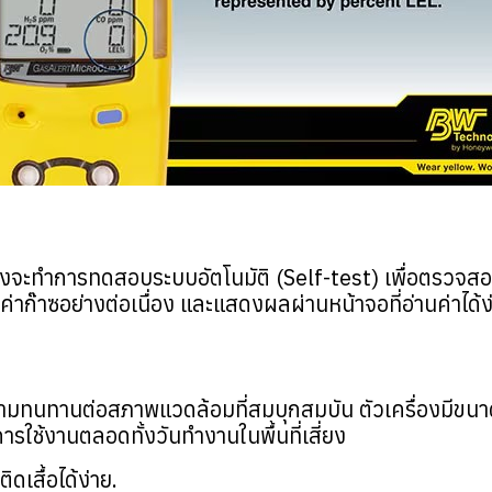
ื่องจะทำการทดสอบระบบอัตโนมัติ (Self-test) เพื่อตรวจ
ดค่าก๊าซอย่างต่อเนื่อง และแสดงผลผ่านหน้าจอที่อ่านค่าได้
ามทนทานต่อสภาพแวดล้อมที่สมบุกสมบัน ตัวเครื่องมีขนา
ารใช้งานตลอดทั้งวันทำงานในพื้นที่เสี่ยง
เสื้อได้ง่าย.