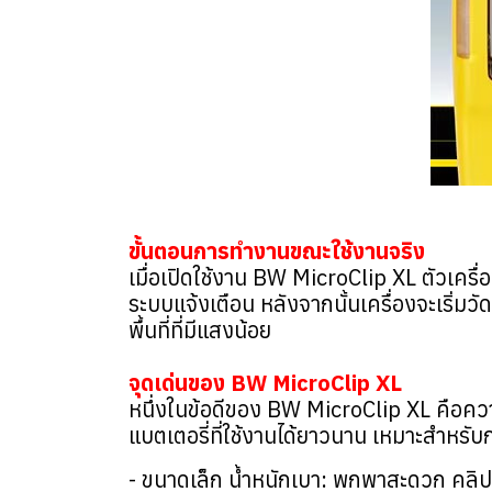
ขั้นตอนการทำงานขณะใช้งานจริง
เมื่อเปิดใช้งาน BW MicroClip XL ตัวเคร
ระบบแจ้งเตือน หลังจากนั้นเครื่องจะเริ่มวั
พื้นที่ที่มีแสงน้อย
จุดเด่นของ BW MicroClip XL
หนึ่งในข้อดีของ BW MicroClip XL คือคว
แบตเตอรี่ที่ใช้งานได้ยาวนาน เหมาะสำหรับก
- ขนาดเล็ก น้ำหนักเบา: พกพาสะดวก คลิปติด