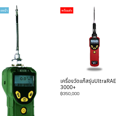
วงหน้า
พร้อมส่ง
เครื่องวัดแก๊สรุ่นUltraRA
3000+
฿350,000