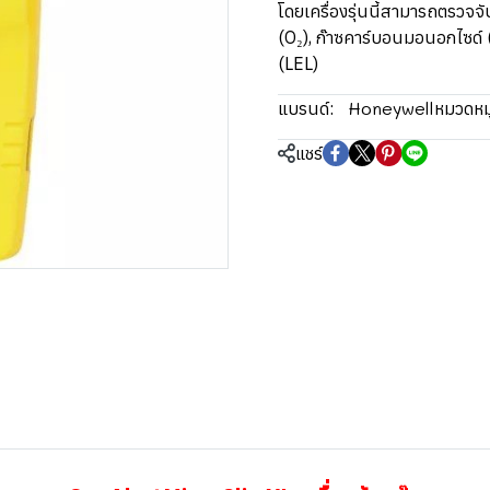
โดยเครื่องรุ่นนี้สามารถตรวจจ
(O₂), ก๊าซคาร์บอนมอนอกไซด์ 
(LEL)
Honeywell
แบรนด์:
หมวดหมู
แชร์