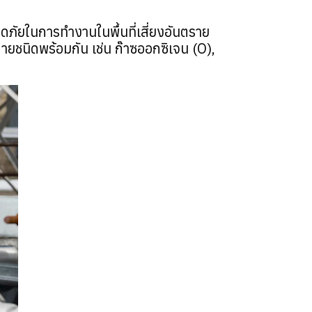
ภัยในการทำงานในพื้นที่เสี่ยงอันตราย
ายชนิดพร้อมกัน เช่น ก๊าซออกซิเจน (O),