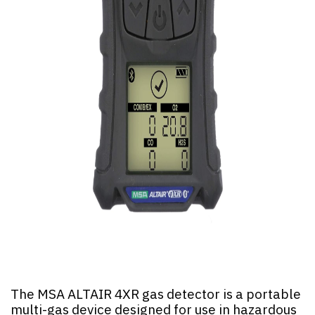
The MSA ALTAIR 4XR gas detector is a portable
multi-gas device designed for use in hazardous