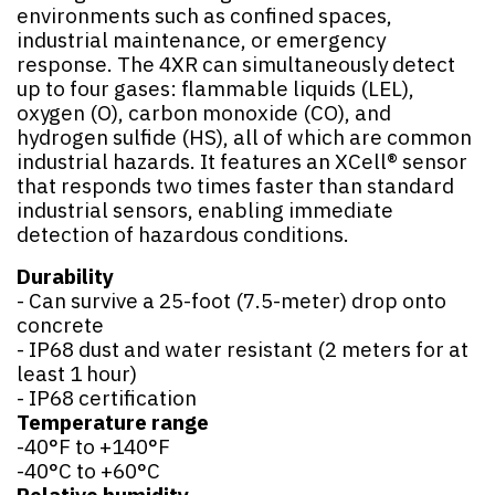
environments such as confined spaces,
industrial maintenance, or emergency
response. The 4XR can simultaneously detect
up to four gases: flammable liquids (LEL),
oxygen (O), carbon monoxide (CO), and
hydrogen sulfide (HS), all of which are common
industrial hazards. It features an XCell® sensor
that responds two times faster than standard
industrial sensors, enabling immediate
detection of hazardous conditions.
Durability
- Can survive a 25-foot (7.5-meter) drop onto
concrete
- IP68 dust and water resistant (2 meters for at
least 1 hour)
- IP68 certification
Temperature range
-40°F to +140°F
-40°C to +60°C