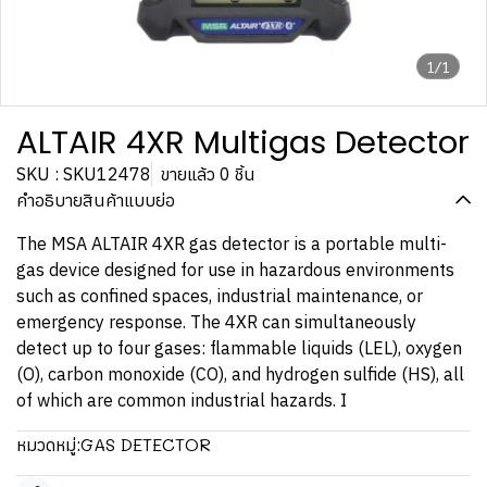
1/1
ALTAIR 4XR Multigas Detector
SKU : SKU12478
ขายแล้ว 0 ชิ้น
คำอธิบายสินค้าแบบย่อ
The MSA ALTAIR 4XR gas detector is a portable multi-
gas device designed for use in hazardous environments
such as confined spaces, industrial maintenance, or
emergency response. The 4XR can simultaneously
detect up to four gases: flammable liquids (LEL), oxygen
(O), carbon monoxide (CO), and hydrogen sulfide (HS), all
of which are common industrial hazards. I
GAS DETECTOR
หมวดหมู่: