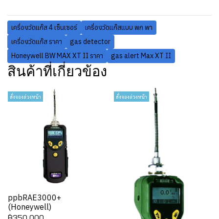
เครื่องวัดแก๊ส 4 เซ็นเซอร์
เครื่องวัดแก๊สแบบ พก พา
เครื่องวัดแก๊ส ราคา
gas detector
Honeywell BW MAX XT II ราคา
gas alert Max XT II
สินค้าที่เกี่ยวข้อง
สั่งจองล่วงหน้า
สั่งจองล่วงหน้า
ppbRAE3000+
(Honeywell)
฿350,000