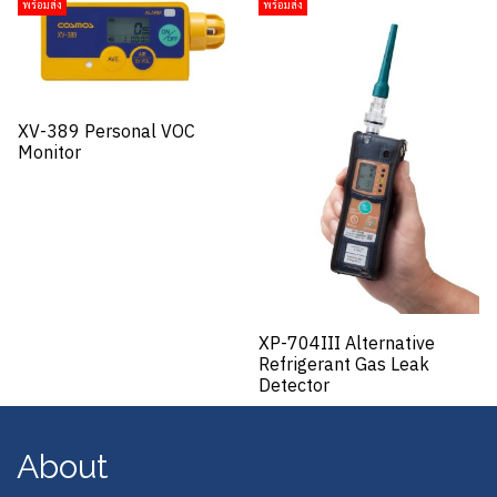
พร้อมส่ง
พร้อมส่ง
XV-389 Personal VOC
Monitor
XP-704III Alternative
Refrigerant Gas Leak
Detector
About