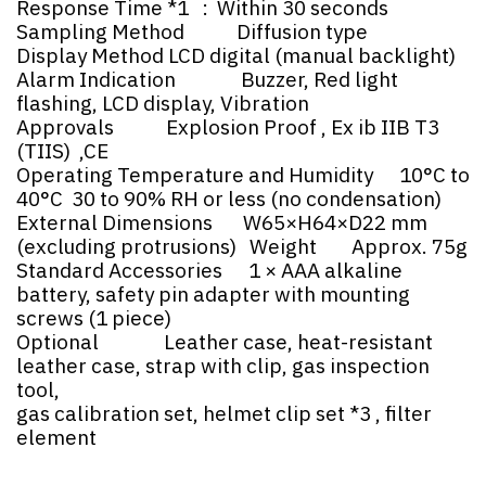
Response Time *1 : Within 30 seconds
Sampling Method Diffusion type
Display Method LCD digital (manual backlight)
Alarm Indication Buzzer, Red light
flashing, LCD display, Vibration
Approvals Explosion Proof , Ex ib IIB T3
(TIIS) ,CE
Operating Temperature and Humidity 10°C to
40°C 30 to 90% RH or less (no condensation)
External Dimensions W65×H64×D22 mm
(excluding protrusions) Weight Approx. 75g
Standard Accessories 1 × AAA alkaline
battery, safety pin adapter with mounting
screws (1 piece)
Optional Leather case, heat-resistant
leather case, strap with clip, gas inspection
tool,
gas calibration set, helmet clip set *3 , filter
element