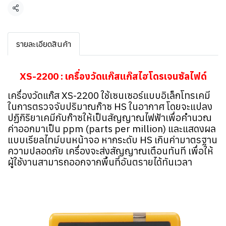
แชร์
รายละเอียดสินค้า
XS-2200 : เครื่องวัดแก๊สแก๊สไฮโดรเจนซัลไฟด์
เครื่องวัดแก๊ส XS-2200 ใช้เซนเซอร์แบบอิเล็กโทรเคมี
ในการตรวจจับปริมาณก๊าซ HS ในอากาศ โดยจะแปลง
ปฏิกิริยาเคมีกับก๊าซให้เป็นสัญญาณไฟฟ้าเพื่อคำนวณ
ค่าออกมาเป็น ppm (parts per million) และแสดงผล
แบบเรียลไทม์บนหน้าจอ หากระดับ HS เกินค่ามาตรฐาน
ความปลอดภัย เครื่องจะส่งสัญญาณเตือนทันที เพื่อให้
ผู้ใช้งานสามารถออกจากพื้นที่อันตรายได้ทันเวลา