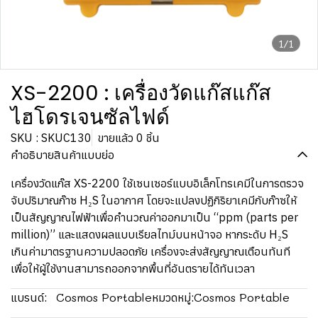
1/1
XS-2200 : เครื่องวัดแก๊สแก๊ส
ไฮโดรเจนซัลไฟด์
SKU : SKUC130
ขายแล้ว 0 ชิ้น
คำอธิบายสินค้าแบบย่อ
เครื่องวัดแก๊ส XS-2200 ใช้เซนเซอร์แบบอิเล็กโทรเคมีในการตรวจ
จับปริมาณก๊าซ H₂S ในอากาศ โดยจะแปลงปฏิกิริยาเคมีกับก๊าซให้
เป็นสัญญาณไฟฟ้าเพื่อคำนวณค่าออกมาเป็น “ppm (parts per
million)” และแสดงผลแบบเรียลไทม์บนหน้าจอ หากระดับ H₂S
เกินค่ามาตรฐานความปลอดภัย เครื่องจะส่งสัญญาณเตือนทันที
เพื่อให้ผู้ใช้งานสามารถออกจากพื้นที่อันตรายได้ทันเวลา
Cosmos Portable
Cosmos Portable
แบรนด์:
หมวดหมู่: