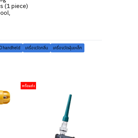
s (1 piece)
ool,
0 handheld
เครื่องวัดกลิ่น
เครื่องวัดฝุ่นเหล็ก
พร้อมส่ง