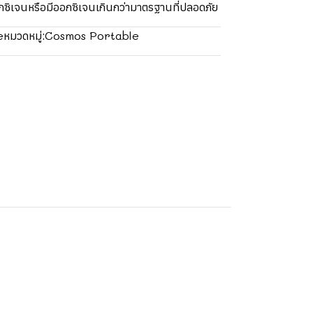
ซิเจนหรือมีออกซิเจนเกินกว่ามาตรฐานที่ปลอดภัย
e
Cosmos Portable
หมวดหมู่: