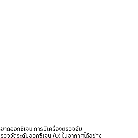
รขาดออกซิเจน การมีเครื่องตรวจจับ
รวจวัดระดับออกซิเจน (O) ในอากาศได้อย่าง