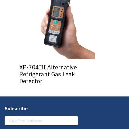
XP-704III Alternative
Refrigerant Gas Leak
Detector
Subscribe