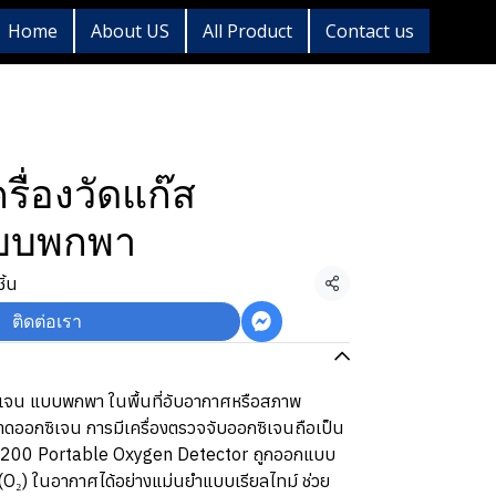
Home
About US
All Product
Contact us
ื่องวัดแก๊ส
แบบพกพา
ิ้น
แชร์
ติดต่อเรา
ิเจน แบบพกพา ในพื้นที่อับอากาศหรือสภาพ
ขาดออกซิเจน การมีเครื่องตรวจจับออกซิเจนถือเป็น
 XO-2200 Portable Oxygen Detector ถูกออกแบบ
 (O₂) ในอากาศได้อย่างแม่นยำแบบเรียลไทม์ ช่วย