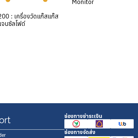
Monitor
00 : เครื่องวัดแก๊สแก๊ส
เจนซัลไฟด์
ช่องทางชำระเงิน
ort
ช่องทางจัดส่ง
der