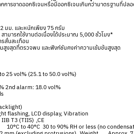
ากการขาดออกซิเจนหรือมีออกซิเจนเกินกว่ามาตรฐานที่ปลอ
2 มม. และหนักเพียง 75 กรัม
น สามารถใช้งานต่อเนื่องได้ประมาณ 5,000 ชั่วโมง*
ารสั่นสะเทือน
มข้นสูงสุดที่ตรวจพบ และฟังก์ชันคงค่าความเข้มข้นสูงสุด
o 25 vol% (25.1 to 50.0 vol%)
l% 2nd alarm: 18.0 vol%
ds
acklight)
flashing, LCD display, Vibration
IB T3 (TIIS) ,CE
 10°C to 40°C 30 to 90% RH or less (no condensat
 mm (excluding protrusions) Weight Approx. 7