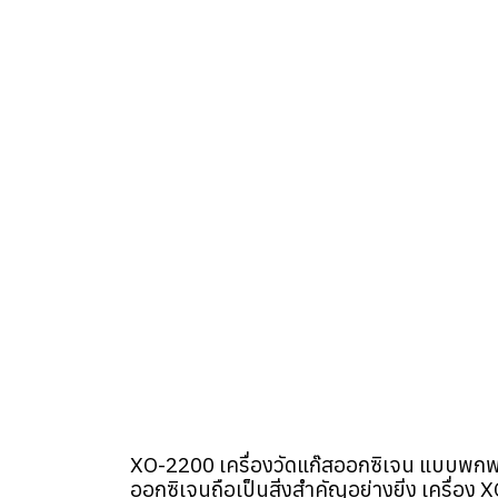
XO-2200 เครื่องวัดแก๊สออกซิเจน แบบพกพา
ออกซิเจนถือเป็นสิ่งสำคัญอย่างยิ่ง เครื่