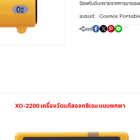
ป้องกันอันตรายจากการขาดออก
Cosmos Portabl
แบรนด์:
แชร์
XO-2200 เครื่องวัดแก๊สออกซิเจน แบบพกพา