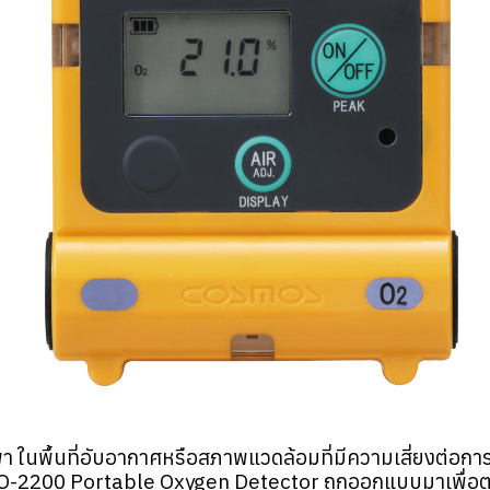
 ในพื้นที่อับอากาศหรือสภาพแวดล้อมที่มีความเสี่ยงต่อกา
อง XO-2200 Portable Oxygen Detector ถูกออกแบบมาเพื่อต