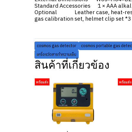
Standard Accessories 1 × AAA alkalin
Optional Leather case, heat-resistan
gas calibration set, helmet clip set *3 
cosmos gas detector
cosmos portable gas detec
เครื่องวัดสารทำความเย็น
สินค้าที่เกี่ยวข้อง
พร้อมส่ง
พร้อมส่ง