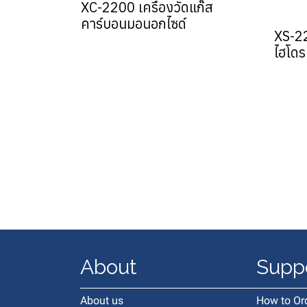
XC-2200 เครื่องวัดแก๊ส
คาร์บอนมอนอกไซด์
XS-22
ไฮโดร
About
Supp
About us
How to Or