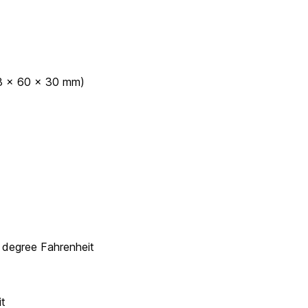
118 x 60 x 30 mm)
 degree Fahrenheit
t