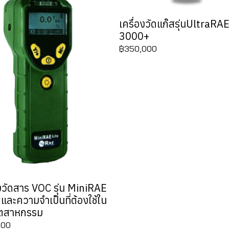
เครื่องวัดแก๊สรุ่นUltraRA
3000+
฿350,000
องวัดสาร VOC รุ่น MiniRAE
 และความจำเป็นที่ต้องใช้ใน
ุตสาหกรรม
000