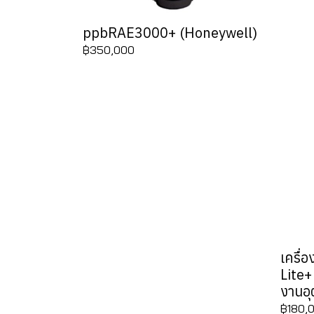
ppbRAE3000+ (Honeywell)
฿350,000
เครื่
Lite+
งานอ
฿180,