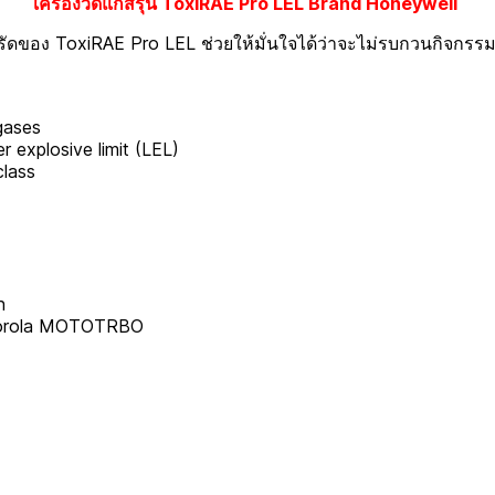
เครื่องวัดแก๊สรุ่น ToxiRAE Pro LEL Brand Honeywell
ทัดรัดของ ToxiRAE Pro LEL ช่วยให้มั่นใจได้ว่าจะไม่รบกวนกิจกร
gases
r explosive limit (LEL)
class
n
otorola MOTOTRBO