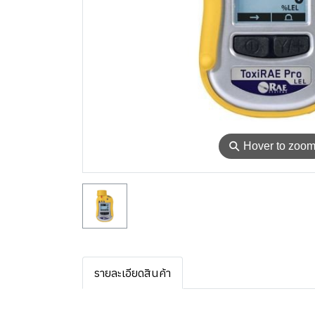
⚲
Hover to zoo
รายละเอียดสินค้า