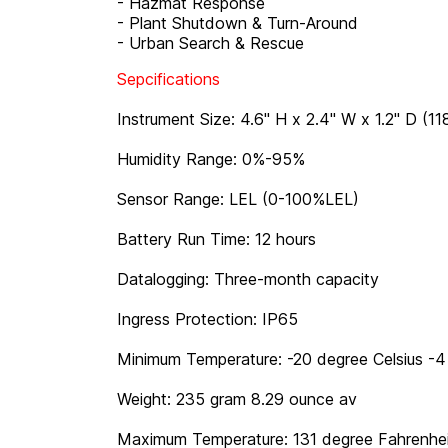
- Hazmat Response
- Plant Shutdown & Turn-Around
- Urban Search & Rescue
Sepcifications
Instrument Size: 4.6" H x 2.4" W x 1.2" D (
Humidity Range: 0%-95%
Sensor Range: LEL (0-100%LEL)
Battery Run Time: 12 hours
Datalogging: Three-month capacity
Ingress Protection: IP65
Minimum Temperature: -20 degree Celsius -4
Weight: 235 gram 8.29 ounce av
Maximum Temperature: 131 degree Fahrenhei