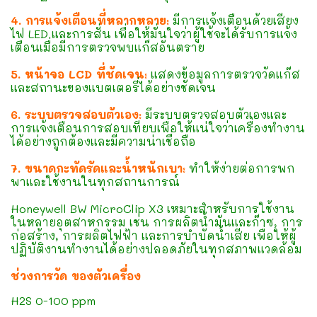
4. การแจ้งเตือนที่หลากหลาย:
มีการแจ้งเตือนด้วยเสียง
ไฟ LED และการสั่น เพื่อให้มั่นใจว่าผู้ใช้จะได้รับการแจ้ง
เตือนเมื่อมีการตรวจพบแก๊สอันตราย
5. หน้าจอ LCD ที่ชัดเจน:
แสดงข้อมูลการตรวจวัดแก๊ส
และสถานะของแบตเตอรี่ได้อย่างชัดเจน
6. ระบบตรวจสอบตัวเอง:
มีระบบตรวจสอบตัวเองและ
การแจ้งเตือนการสอบเทียบเพื่อให้แน่ใจว่าเครื่องทำงาน
ได้อย่างถูกต้องและมีความน่าเชื่อถือ
7. ขนาดกะทัดรัดและน้ำหนักเบา:
ทำให้ง่ายต่อการพก
พาและใช้งานในทุกสถานการณ์
Honeywell BW MicroClip X3 เหมาะสำหรับการใช้งาน
ในหลายอุตสาหกรรม เช่น การผลิตน้ำมันและก๊าซ, การ
ก่อสร้าง, การผลิตไฟฟ้า และการบำบัดน้ำเสีย เพื่อให้ผู้
ปฏิบัติงานทำงานได้อย่างปลอดภัยในทุกสภาพแวดล้อม
ช่วงการวัด ของตัวเครื่อง
H2S 0-100 ppm