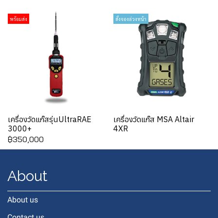
พร้อมส่ง
สั่งจองล่วงหน้า
เครื่องวัดแก๊สรุ่นUltraRAE
เครื่องวัดแก๊ส MSA Altair
3000+
4XR
฿350,000
About
About us
Contact us