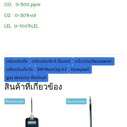
CO 0-500 ppm
O2 0-30%vol
LEL 0-100%LEL
เครื่องวัดแก๊ส
เครื่องวัดแก๊ส 4 เซ็นเซอร์
เครื่องวัดแก๊สแบบพกพา
เครื่องวัดแก๊ส คือ
BW MicroClip X3
Honeywell
gas detector ยี่ห้อไหนดี
สินค้าที่เกี่ยวข้อง
สั่งจองล่วงหน้า
สั่งจองล่วงหน้า