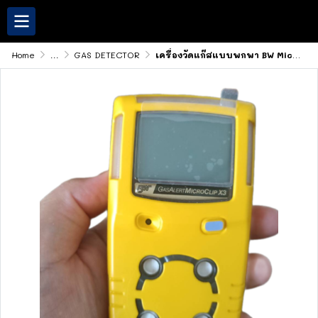
Home
...
GAS DETECTOR
เครื่องวัดแก๊สแบบพกพา BW MicroClip X3