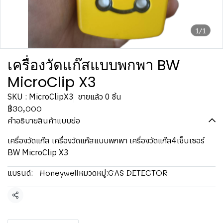
1/1
เครื่องวัดแก๊สแบบพกพา BW
MicroClip X3
SKU : MicroClipX3
ขายแล้ว 0 ชิ้น
฿30,000
คำอธิบายสินค้าแบบย่อ
เครื่องวัดแก๊ส เครื่องวัดแก๊สแบบพกพา เครื่องวัดแก๊ส4เซ็นเซอร์
BW MicroClip X3
Honeywell
GAS DETECTOR
แบรนด์:
หมวดหมู่:
แชร์