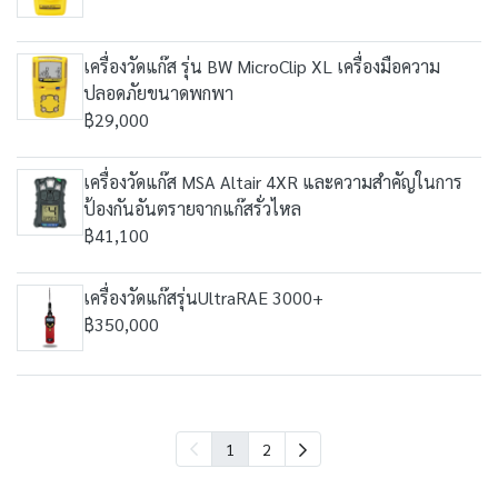
เครื่องวัดแก๊ส รุ่น BW MicroClip XL เครื่องมือความ
ปลอดภัยขนาดพกพา
฿29,000
เครื่องวัดแก๊ส MSA Altair 4XR และความสำคัญในการ
ป้องกันอันตรายจากแก๊สรั่วไหล
฿41,100
เครื่องวัดแก๊สรุ่นUltraRAE 3000+
฿350,000
1
2