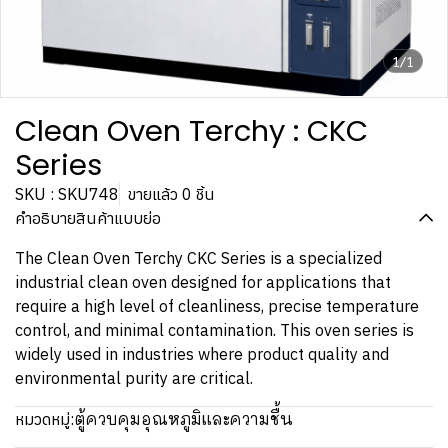
1/1
Clean Oven Terchy : CKC
Series
SKU : SKU748
ขายแล้ว 0 ชิ้น
คำอธิบายสินค้าแบบย่อ
The Clean Oven Terchy CKC Series is a specialized
industrial clean oven designed for applications that
require a high level of cleanliness, precise temperature
control, and minimal contamination. This oven series is
widely used in industries where product quality and
environmental purity are critical.
ตู้ควบคุมอุณหภูมิและความชื้น
หมวดหมู่: