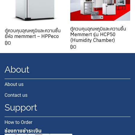
ตู้ควบคุมอุณหภูมิและความชื้น
ตู้ควบคุมอุณหภูมิและความชื้น
Memmert รุ่น HCP50
ยี่ห้อ memmert – HPPeco
(Humidity Chamber)
฿0
฿0
About
About us
Contact us
Support
How to Order
ช่องทางชำระเงิน