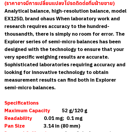
(ราคาอาจมีการเปลี่ยนแปลงโปรดติดต่อทีมฝ่ายขาย)
Analytical balance, high-resolution balance, model
EX125D, brand ohaus When laboratory work and
research requires accuracy to the hundred-
thousandth, there is simply no room for error. The
Explorer series of semi-micro balances has been
designed with the technology to ensure that your
very specific weighing results are accurate.
Sophisticated laboratories requiring accuracy and
looking for innovative technology to obtain
measurement results can find both in Explorer
semi-micro balances.
Specifications
Maximum Capacity
52 g/120 g
Readability
0.01 mg; 0.1 mg
Pan Size
3.14 in (80 mm)