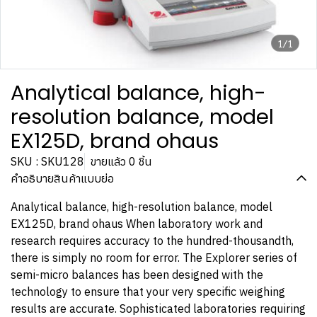
1/1
Analytical balance, high-
resolution balance, model
EX125D, brand ohaus
SKU : SKU128
ขายแล้ว 0 ชิ้น
คำอธิบายสินค้าแบบย่อ
Analytical balance, high-resolution balance, model
EX125D, brand ohaus When laboratory work and
research requires accuracy to the hundred-thousandth,
there is simply no room for error. The Explorer series of
semi-micro balances has been designed with the
technology to ensure that your very specific weighing
results are accurate. Sophisticated laboratories requiring