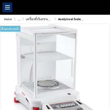
Home
...
เครื่องชั่งวิเคราะห์,เครื่องชั่งตาสาร
Analytical balance, high-resolution balance, model EX125D, brand ohaus
สั่งจองล่วงหน้า