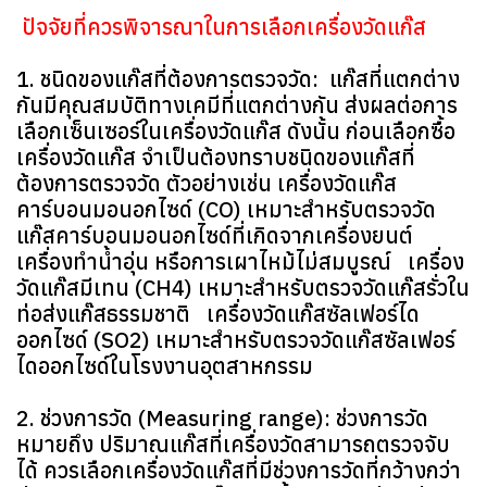
ปัจจัยที่ควรพิจารณาในการเลือกเครื่องวัดแก๊ส
1. ชนิดของแก๊สที่ต้องการตรวจวัด: แก๊สที่แตกต่าง
กันมีคุณสมบัติทางเคมีที่แตกต่างกัน ส่งผลต่อการ
เลือกเซ็นเซอร์ในเครื่องวัดแก๊ส ดังนั้น ก่อนเลือกซื้อ
เครื่องวัดแก๊ส จำเป็นต้องทราบชนิดของแก๊สที่
ต้องการตรวจวัด ตัวอย่างเช่น เครื่องวัดแก๊ส
คาร์บอนมอนอกไซด์ (CO) เหมาะสำหรับตรวจวัด
แก๊สคาร์บอนมอนอกไซด์ที่เกิดจากเครื่องยนต์
เครื่องทำน้ำอุ่น หรือการเผาไหม้ไม่สมบูรณ์ เครื่อง
วัดแก๊สมีเทน (CH4) เหมาะสำหรับตรวจวัดแก๊สรั่วใน
ท่อส่งแก๊สธรรมชาติ เครื่องวัดแก๊สซัลเฟอร์ได
ออกไซด์ (SO2) เหมาะสำหรับตรวจวัดแก๊สซัลเฟอร์
ไดออกไซด์ในโรงงานอุตสาหกรรม
2. ช่วงการวัด (Measuring range): ช่วงการวัด
หมายถึง ปริมาณแก๊สที่เครื่องวัดสามารถตรวจจับ
ได้ ควรเลือกเครื่องวัดแก๊สที่มีช่วงการวัดที่กว้างกว่า