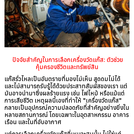
ปัจจัยสำคัญในการเลือกเครื่องวัดแก๊ส: ตัวช่วย
คุ้มครองชีวิตและทรัพย์สิน
แก๊สรั่วไหลเป็นอันตรายที่มองไม่เห็น สูดดมไม่ได้
และไม่สามารถรับรู้ได้ด้วยประสาทสัมผัสของเรา แต่
มันอาจนำมาซึ่งผลร้ายแรง เช่น ไฟไหม้ หรือแม้แต่
การเสียชีวิต เหตุผลนี้เองที่ทำให้ "เครื่องวัดแก๊ส"
กลายเป็นอุปกรณ์ความปลอดภัยที่สำคัญอย่างยิ่งใน
หลายสถานการณ์ โดยเฉพาะในอุตสาหกรรม อาคาร
เรือน และในที่อับอากาศ
แต่การเลือกเครื่องวัดแก๊สที่เหมาะสมนั้น ไม่ใช่แค่