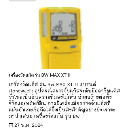
เครื่องวัดแก๊ส รุ่น BW MAX XT II
เครื่องวัดแก๊ส รุ่น BW MAX XT II แบรนด์
Honeywell: อุปกรณ์ตรวจจับแก๊สระดับมืออาชีพแก๊ส
รั่วไหลเป็นอันตรายที่มองไม่เห็น ส่งผลร้ายต่อทั้ง
ชีวิตและทรัพย์สิน การมีเครื่องมือตรวจจับแก๊สที่
แม่นยำและเชื่อถือได้จึงเป็นสิ่งสำคัญอย่างยิ่ง เราจะ
มานำเสนอ เครื่องวัดแก๊ส รุ่น BW
27 พ.ค. 2024