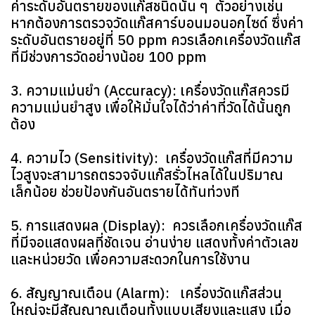
ค่าระดับอันตรายของแก๊สชนิดนั้น ๆ ตัวอย่างเช่น
หากต้องการตรวจวัดแก๊สคาร์บอนมอนอกไซด์ ซึ่งค่า
ระดับอันตรายอยู่ที่ 50 ppm ควรเลือกเครื่องวัดแก๊ส
ที่มีช่วงการวัดอย่างน้อย 100 ppm
3. ความแม่นยำ (Accuracy): เครื่องวัดแก๊สควรมี
ความแม่นยำสูง เพื่อให้มั่นใจได้ว่าค่าที่วัดได้นั้นถูก
ต้อง
4. ความไว (Sensitivity): เครื่องวัดแก๊สที่มีความ
ไวสูงจะสามารถตรวจจับแก๊สรั่วไหลได้ในปริมาณ
เล็กน้อย ช่วยป้องกันอันตรายได้ทันท่วงที
5. การแสดงผล (Display): ควรเลือกเครื่องวัดแก๊ส
ที่มีจอแสดงผลที่ชัดเจน อ่านง่าย แสดงทั้งค่าตัวเลข
และหน่วยวัด เพื่อความสะดวกในการใช้งาน
6. สัญญาณเตือน (Alarm): เครื่องวัดแก๊สส่วน
ใหญ่จะมีสัญญาณเตือนทั้งแบบเสียงและแสง เมื่อ